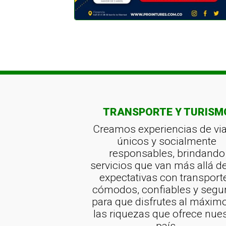
TRANSPORTE Y TURISM
Creamos experiencias de via
únicos y socialmente
responsables, brindando
servicios que van más allá de
expectativas con transport
cómodos, confiables y segu
para que disfrutes al máxim
las riquezas que ofrece nue