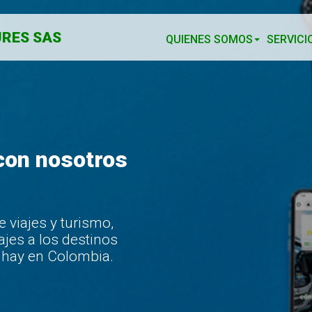
RES SAS
QUIENES SOMOS
SERVICI
con nosotros
viajes y turismo,
ajes a los destinos
 hay en Colombia.